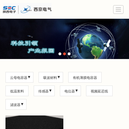
云母电容器
吸波材料
有机薄膜电容器
低温浆料
传感器
电位器
视频延迟线
滤波器