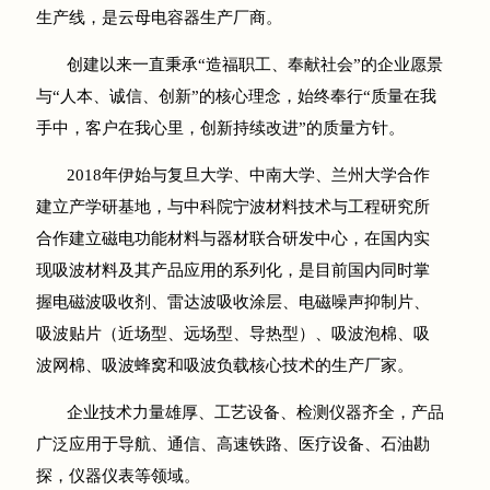
生产线，是云母电容器生产厂商。
创建以来一直秉承“造福职工、奉献社会”的企业愿景
与“人本、诚信、创新”的核心理念，始终奉行“质量在我
手中，客户在我心里，创新持续改进”的质量方针。
2018年伊始与复旦大学、中南大学、兰州大学合作
建立产学研基地，与中科院宁波材料技术与工程研究所
合作建立磁电功能材料与器材联合研发中心，在国内实
现吸波材料及其产品应用的系列化，是目前国内同时掌
握电磁波吸收剂、雷达波吸收涂层、电磁噪声抑制片、
吸波贴片（近场型、远场型、导热型）、吸波泡棉、吸
波网棉、吸波蜂窝和吸波负载核心技术的生产厂家。
企业技术力量雄厚、工艺设备、检测仪器齐全，产品
广泛应用于导航、通信、高速铁路、医疗设备、石油勘
探，仪器仪表等领域。