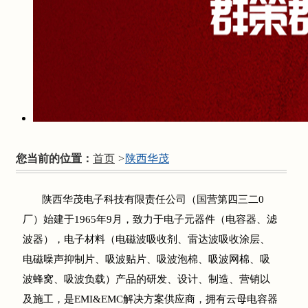
您当前的位置：
首页
>
陕西华茂
陕西华茂电子科技有限责任公司（国营第四三二0
厂）始建于1965年9月，致力于电子元器件（电容器、滤
波器），电子材料（电磁波吸收剂、雷达波吸收涂层、
电磁噪声抑制片、吸波贴片、吸波泡棉、吸波网棉、吸
波蜂窝、吸波负载）产品的研发、设计、制造、营销以
及施工，是EMI&EMC解决方案供应商，拥有云母电容器