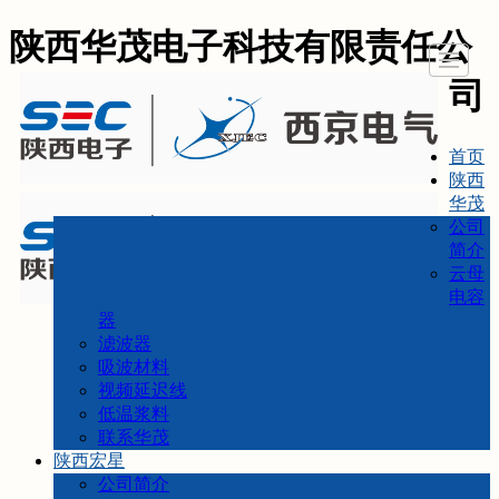
陕西华茂电子科技有限责任公
司
首页
陕西
华茂
公司
简介
云母
电容
器
滤波器
吸波材料
视频延迟线
低温浆料
联系华茂
陕西宏星
公司简介